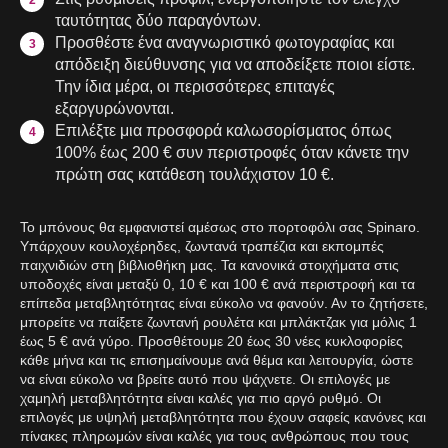
ταυτότητας δύο παραγόντων.
Προσθέστε ένα αναγνωριστικό φωτογραφίας και
απόδειξη διεύθυνσης για να αποδείξετε ποιοι είστε.
Την ίδια μέρα, οι περισσότερες επιταγές
εξαργυρώνονται.
Επιλέξτε μια προσφορά καλωσορίσματος όπως
100% έως 200 € συν περιστροφές όταν κάνετε την
πρώτη σας κατάθεση τουλάχιστον 10 €.
Το μπόνους θα εμφανιστεί αμέσως στο πορτοφόλι σας Spinaro.
Υπάρχουν κουλοχέρηδες, ζωντανά τραπέζια και εκπομπές
παιχνιδιών στη βιβλιοθήκη μας. Τα κανονικά στοιχήματα στις
υποδοχές είναι μεταξύ 0, 10 € και 100 € ανά περιστροφή και τα
επίπεδα μεταβλητότητας είναι εύκολο να φανούν. Αν το ζητήσετε,
μπορείτε να παίξετε ζωντανή ρουλέτα και μπλάκτζακ για μόλις 1
έως 5 € ανά γύρο. Προσθέτουμε 20 έως 30 νέες κυκλοφορίες
κάθε μήνα και τις επισημαίνουμε ανά θέμα και λειτουργία, ώστε
να είναι εύκολο να βρείτε αυτό που ψάχνετε. Οι επιλογές με
χαμηλή μεταβλητότητα είναι καλές για πιο αργό ρυθμό. Οι
επιλογές με υψηλή μεταβλητότητα που έχουν σαφείς κανόνες και
πίνακες πληρωμών είναι καλές για τους ανθρώπους που τους