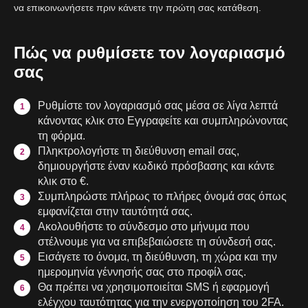
να επικοινωνήσετε πριν κάνετε την πρώτη σας κατάθεση.
Πώς να ρυθμίσετε τον λογαριασμό
σας
Ρυθμίστε τον λογαριασμό σας μέσα σε λίγα λεπτά
κάνοντας κλικ στο Εγγραφείτε και συμπληρώνοντας
τη φόρμα.
Πληκτρολογήστε τη διεύθυνση email σας,
δημιουργήστε έναν κωδικό πρόσβασης και κάντε
κλικ στο €.
Συμπληρώστε πλήρως το πλήρες όνομά σας όπως
εμφανίζεται στην ταυτότητά σας.
Ακολουθήστε το σύνδεσμο στο μήνυμα που
στέλνουμε για να επιβεβαιώσετε τη σύνδεσή σας.
Εισάγετε το όνομα, τη διεύθυνση, τη χώρα και την
ημερομηνία γέννησής σας στο προφίλ σας.
Θα πρέπει να χρησιμοποιείται SMS ή εφαρμογή
ελέγχου ταυτότητας για την ενεργοποίηση του 2FA.