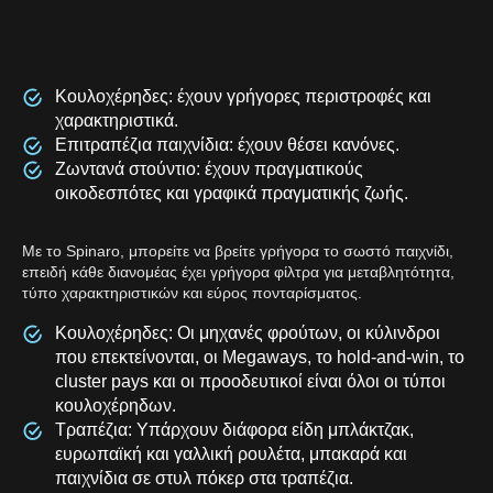
Κουλοχέρηδες: έχουν γρήγορες περιστροφές και
χαρακτηριστικά.
Επιτραπέζια παιχνίδια: έχουν θέσει κανόνες.
Ζωντανά στούντιο: έχουν πραγματικούς
οικοδεσπότες και γραφικά πραγματικής ζωής.
Με το Spinaro, μπορείτε να βρείτε γρήγορα το σωστό παιχνίδι,
επειδή κάθε διανομέας έχει γρήγορα φίλτρα για μεταβλητότητα,
τύπο χαρακτηριστικών και εύρος πονταρίσματος.
Κουλοχέρηδες: Οι μηχανές φρούτων, οι κύλινδροι
που επεκτείνονται, οι Megaways, το hold-and-win, το
cluster pays και οι προοδευτικοί είναι όλοι οι τύποι
κουλοχέρηδων.
Τραπέζια: Υπάρχουν διάφορα είδη μπλάκτζακ,
ευρωπαϊκή και γαλλική ρουλέτα, μπακαρά και
παιχνίδια σε στυλ πόκερ στα τραπέζια.