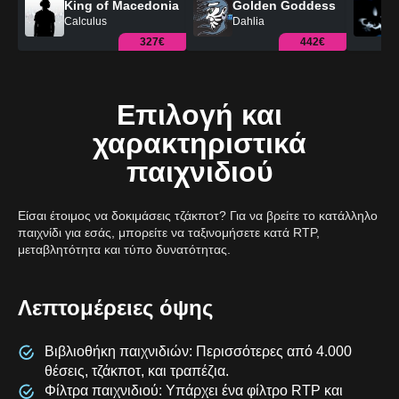
King of Macedonia
Golden Goddess
Calculus
Dahlia
S
327€
442€
Επιλογή και
χαρακτηριστικά
παιχνιδιού
Είσαι έτοιμος να δοκιμάσεις τζάκποτ? Για να βρείτε το κατάλληλο
παιχνίδι για εσάς, μπορείτε να ταξινομήσετε κατά RTP,
μεταβλητότητα και τύπο δυνατότητας.
Λεπτομέρειες όψης
Βιβλιοθήκη παιχνιδιών: Περισσότερες από 4.000
θέσεις, τζάκποτ, και τραπέζια.
Φίλτρα παιχνιδιού: Υπάρχει ένα φίλτρο RTP και