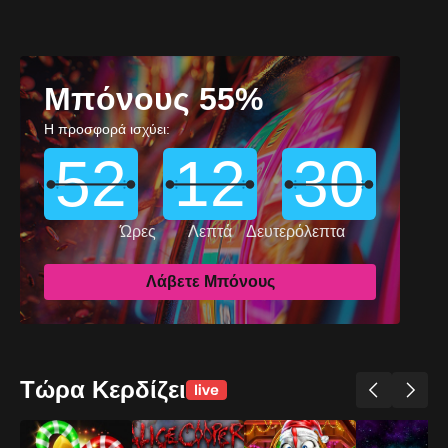
Μπόνους 55%
Η προσφορά ισχύει:
52
12
28
Ώρες
Λεπτά
Δευτερόλεπτα
Λάβετε Μπόνους
Τώρα Κερδίζει