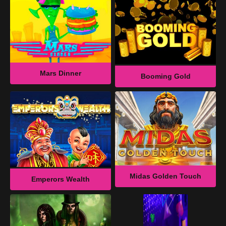
Υπεύθυνο Παιχνίδι Στο Σπινάρο
Έλεγχοι και όρια σε πραγματικό χρόνο
Πολιτική 18+
Συμβουλές παικτών για μια καλύτερη εμπειρία
Mars Dinner
Booming Gold
Βασικά στατιστικά στοιχεία και όρια
Midas Golden Touch
Emperors Wealth