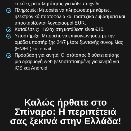
ετικέτες μεταβλητότητας για κάθε παιχνίδι.
Πληρωμές: Μπορείτε να πληρώσετε με κάρτες,
ηλεκτρονικά πορτοφόλια και τραπεζικά εμβάσματα και
υποστηρίζονται λογαριασμοί EUR.
Καταθέσεις: Η ελάχιστη κατάθεση είναι €10.
Υποστήριξη: Μπορείτε να επικοινωνήσετε με την
ομάδα υποστήριξης 24/7 μέσω ζωντανής συνομιλίας
(EN/EL) και email.
Πρόσβαση για κινητά: Ο ιστότοπος διαθέτει επίσης
μια εφαρμογή web βελτιστοποιημένη για κινητά για
iOS και Android.
Καλώς ήρθατε στο
Σπίναρο: Η περιπέτειά
σας ξεκινά στην Ελλάδα!