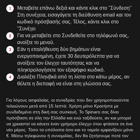
Μεταβείτε επάνω δεξιά και κάντε κλικ στο "Σύνδεση"
Στη συνέχεια, εισαγάγετε τη διεύθυνση email και τον
κωδικό πρόσβασής σας. Τέλος, κάντε κλικ στο
"Συνέχει
Για να μεταβείτε στο Συνδεθείτε στο τηλέφωνό σας,
ανοίξτε το μενού.
Εάν η επαλήθευση δύο βημάτων είναι
ενεργοποιημένη, έχετε 30 δευτερόλεπτα για να
ανοίξετε τον έλεγχο ταυτότητας και να
πληκτρολογήσετε τον εξαψήφιο κωδικό.
Διαλέξτε Πληνβκά από τη λίστα στο κάτω μέρος, αν
θέλετε η διεπαφή να είναι στη γλώσσα σας.
Για λόγους ασφαλείας, οι συνεδρίες που δεν χρησιμοποιούνται
τελειώνουν μετά από 15 λεπτά. Χρήση μόνο Κρατήστε με
συνδεδεμένο στη δική σας συσκευή. Το Spinaro σας δίνει
πρόσβαση σε όλη την Ελλάδα και ενώ ταξιδεύετε, αν και μπορεί
να χρειαστεί να κάνετε έναν γρήγορο έλεγχο όταν φτάσετε σε ένα
νέο μέρος. Τόσο τα υπόλοιπα όσο και το ταμείο εμφανίζουν μόνο
€. Μέσω τηλεφώνου ή συνομιλίας, δεν θα ζητήσουμε ποτέ τον